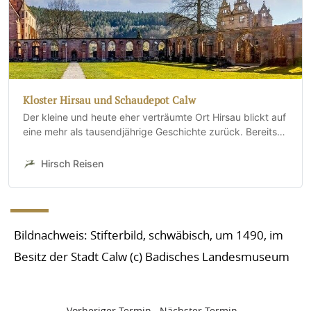
Kloster Hirsau und Schaudepot Calw
Der kleine und heute eher verträumte Ort Hirsau blickt auf
eine mehr als tausendjährige Geschichte zurück. Bereits
830 wurde hier ein Kloster gebaut,
Hirsch Reisen
Bildnachweis: Stifterbild, schwäbisch, um 1490, im
Besitz der Stadt Calw (c) Badisches Landesmuseum
Vorheriger Termin
Nächster Termin