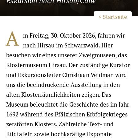
Exkursion nach Hirsau/Calw
< Startseite
A
m Freitag, 30. Oktober 2026, fahren wir
nach Hirsau im Schwarzwald. Hier
besuchen wir eines unserer Zweigmuseen, das
Klostermuseum Hirsau. Der zuständige Kurator
und Exkursionsleiter Christiaan Veldman wird
uns die beeindruckende Ausstellung in den
alten Klosterräumlichkeiten zeigen. Das
Museum beleuchtet die Geschichte des im Jahr
1692 während des Pfälzischen Erbfolgekrieges
zerstörten Klosters. Zahlreiche Text- und
Bildtafeln sowie hochkarätige Exponate