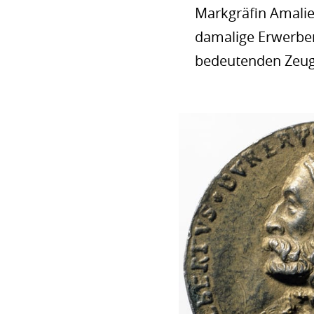
Markgräfin Amalie 
damalige Erwerber
bedeutenden Zeugn