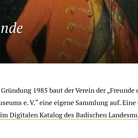
unde
r Gründung 1985 baut der Verein der „Freunde
seums e. V.“ eine eigene Sammlung auf. Eine
 im Digitalen Katalog des Badischen Landes