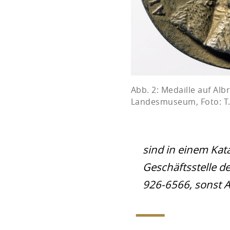
Abb. 2: Medaille auf Alb
Landesmuseum, Foto: T
sind in einem Kata
Geschäftsstelle d
926-6566, sonst 