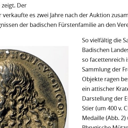
zeigt. Der
 verkaufte es zwei Jahre nach der Auktion zus
issen der badischen Fürstenfamilie an den Vere
So vielfältig di
Badischen Lande
so facettenreich i
Sammlung der Fr
Objekte ragen be
ein attischer Krat
Darstellung der 
Stier (um 400 v. C
Medaille (Abb. 2)
Phrygische Mütze 