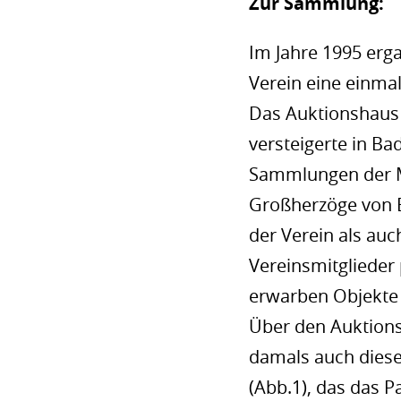
Zur Sammlung:
Im Jahre 1995 erga
Verein eine einmal
Das Auktionshaus
versteigerte in B
Sammlungen der 
Großherzöge von 
der Verein als auc
Vereinsmitglieder
erwarben Objekte
Über den Auktion
damals auch diese
(Abb.1), das das Pa