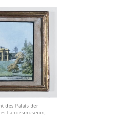
ht des Palais der
sches Landesmuseum,