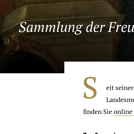
Sammlung der Fre
S
eit seine
Landesmu
finden Sie
online