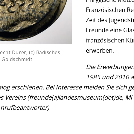
Französischen Re
Zeit des Jugendst
Freunde eine Gla
französischen Kün
erwerben.
recht Dürer, (c) Badisches
. Goldschmidt
Die Erwerbungen
1985 und 2010 a
log erschienen. Bei Interesse melden Sie sich g
es Vereins (freunde(a)landesmuseum(dot)de, Mi
Anrufbeantworter)