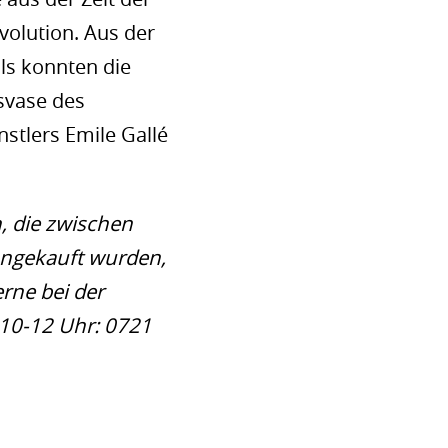
volution. Aus der
ils konnten die
svase des
stlers Emile Gallé
, die zwischen
ngekauft wurden,
erne bei der
 10-12 Uhr: 0721