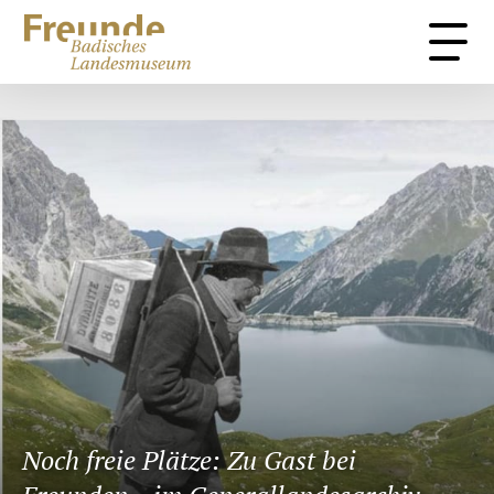
Sammlung
Über uns
Stimmen
Kontakt
Startseite
Förderprojekte
Veranstaltungen
Mitglied werden
Noch freie Plätze: Zu Gast bei