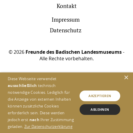
Kontakt
Impressum
Datenschutz
© 2026
Freunde des Badischen Landesmuseums
-
Alle Rechte vorbehalten.
×
Diese Webseite verwendet
ausschließlich
technisch
notwendige Cookies. Lediglich für
AKZEPTIEREN
die Anzeige von externen Inhalten
können zusätzliche Cookies
ABLEHNEN
erforderlich sein. Diese werden
jedoch erst
nach
Ihrer Zustimmung
geladen.
Zur Datenschutzerklärung